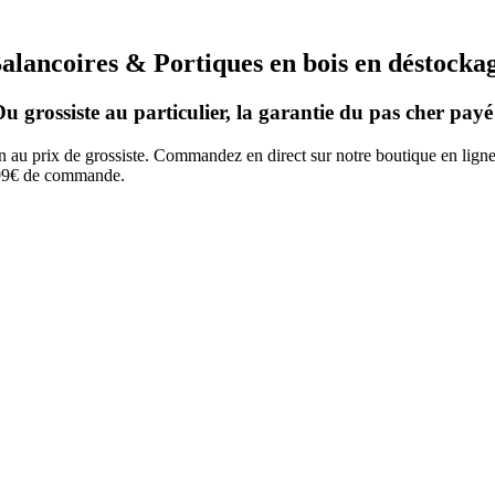
alancoires & Portiques en bois en déstocka
u grossiste au particulier, la garantie du pas cher payé
 au prix de grossiste. Commandez en direct sur notre boutique en ligne 
 399€ de commande.