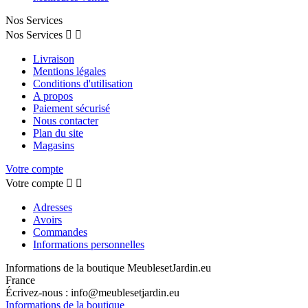
Nos Services
Nos Services


Livraison
Mentions légales
Conditions d'utilisation
A propos
Paiement sécurisé
Nous contacter
Plan du site
Magasins
Votre compte
Votre compte


Adresses
Avoirs
Commandes
Informations personnelles
Informations de la boutique
MeublesetJardin.eu
France
Écrivez-nous :
info@meublesetjardin.eu
Informations de la boutique